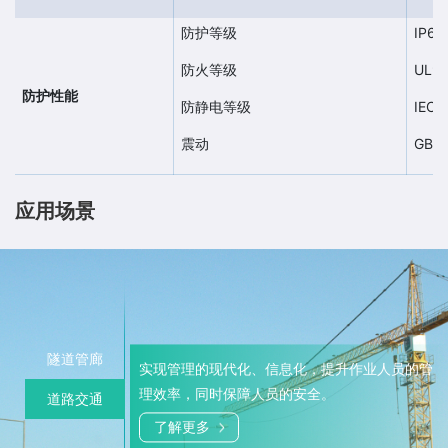
防护等级
IP68
防火等级
UL94
防护性能
防静电等级
IEC
震动
GB/T
应用场景
隧道管廊
实现管理的现代化、信息化，提升作业人员的管
实现管理的现代化、信息化，提升作业人员的管
理效率，同时保障人员的安全。
理效率，同时保障人员的安全。
道路交通
了解更多
了解更多