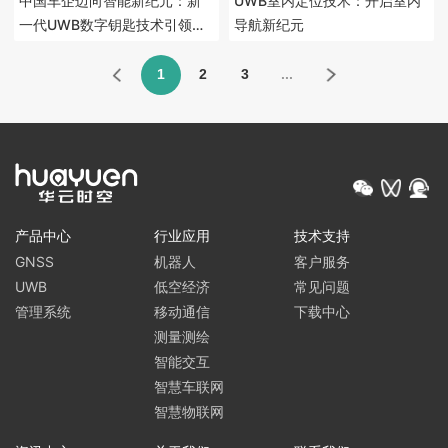
中国车企迈向智能新纪元：新
UWB室内定位技术：开启室内
一代UWB数字钥匙技术引领驾
导航新纪元
驶潮流
1
2
3
...
产品中心
行业应用
技术支持
GNSS
机器人
客户服务
UWB
低空经济
常见问题
管理系统
移动通信
下载中心
测量测绘
智能交互
智慧车联网
智慧物联网