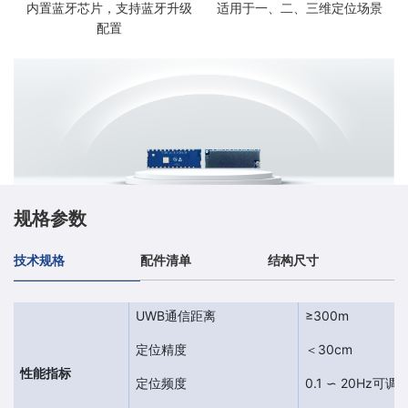
内置蓝牙芯片，支持蓝牙升级
适用于一、二、三维定位场景
配置
规格参数
技术规格
配件清单
结构尺寸
UWB通信距离
≥300m
定位精度
＜30cm
性能指标
定位频度
0.1 ∽ 20Hz可调