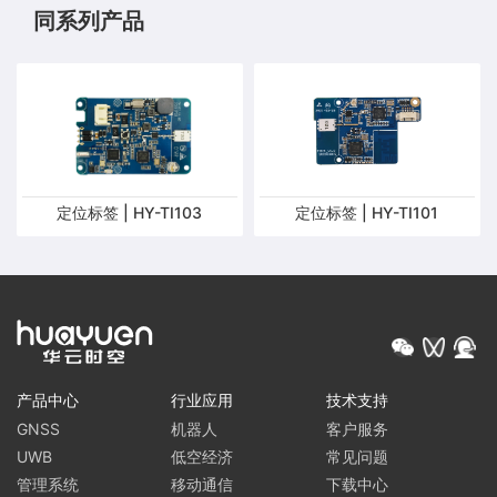
同系列产品
定位标签 | HY-TI103
定位标签 | HY-TI101
产品中心
行业应用
技术支持
GNSS
机器人
客户服务
UWB
低空经济
常见问题
管理系统
移动通信
下载中心